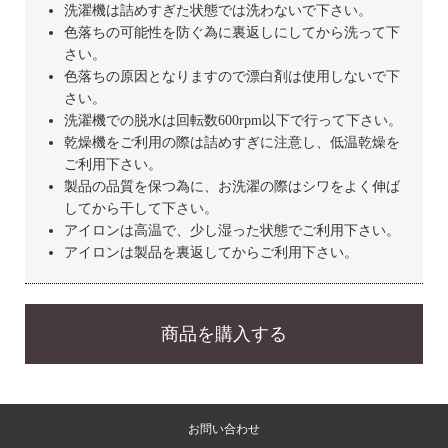
洗濯機は詰めすぎた状態では洗わないで下さい。
色落ちの可能性を防ぐ為に裏返しにしてから洗って下
さい。
色落ちの原因となりますので漂白剤は使用しないで下
さい。
洗濯機での脱水は回転数600rpm以下で行って下さい。
乾燥機をご利用の際は詰めすぎに注意し、低温乾燥を
ご利用下さい。
製品の品質を保つ為に、お洗濯の際はシワをよく伸ば
してから干して下さい。
アイロンは高温で、少し湿った状態でご利用下さい。
アイロンは製品を裏返してからご利用下さい。
商品を購入する
お問い合わせ