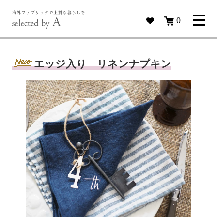
0
エッジ入り リネンナプキン