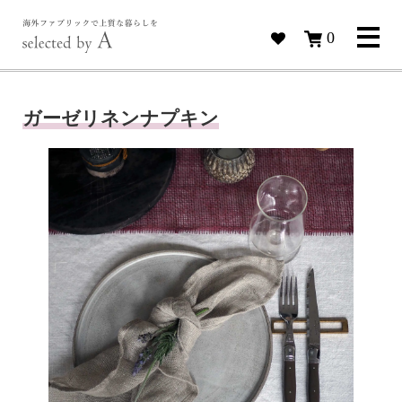
0
ガーゼリネンナプキン