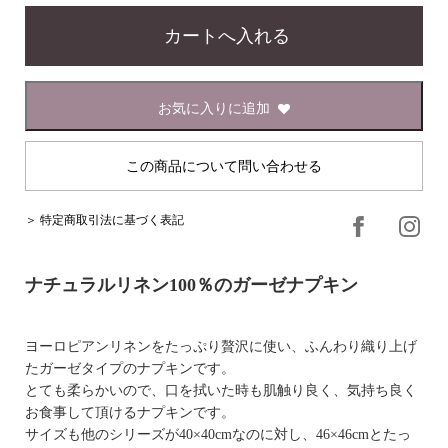
お気に入りに追加
この商品について問い合わせる
＞ 特定商取引法に基づく表記
ナチュラルリネン100％のガーゼナプキン
ヨーロピアンリネンをたっぷり贅沢に使い、ふんわり織り上げ
たガーゼタイプのナプキンです。
とても柔らかいので、口を拭いた時も肌触り良く、気持ち良く
お食事して頂けるナプキンです。
サイズも他のシリーズが40×40cmなのに対し、46×46cmとたっ