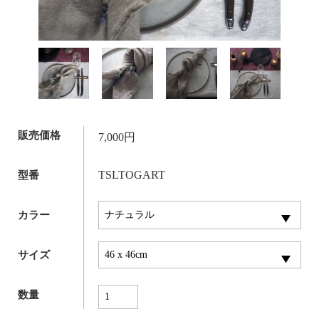
販売価格
7,000円
TSLTOGART
型番
カラー
サイズ
数量