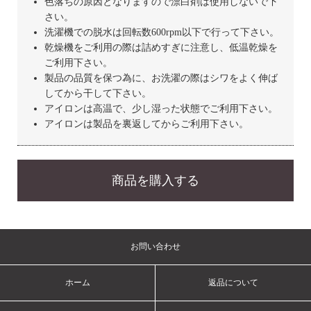
色落ちの原因となりますので漂白剤は使用しないで下
さい。
洗濯機での脱水は回転数600rpm以下で行って下さい。
乾燥機をご利用の際は詰めすぎに注意し、低温乾燥を
ご利用下さい。
製品の品質を保つ為に、お洗濯の際はシワをよく伸ば
してから干して下さい。
アイロンは高温で、少し湿った状態でご利用下さい。
アイロンは製品を裏返してからご利用下さい。
商品を購入する
お問い合わせ
ホーム
返品について