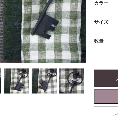
カラー
サイズ
数量
こ