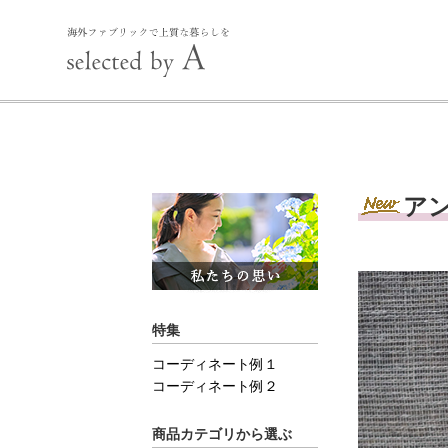
アン
特集
コーディネート例１
コーディネート例２
商品カテゴリから選ぶ