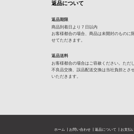
返品について
返品期限
商品到着日より７日以内
お客様都合の場合、商品は未開封のものに
せてただきます。
返品送料
お客様都合の場合はご容赦ください。ただ
不良品交換、誤品配送交換は当社負担とさ
いただきます。
ホーム
お問い合わせ
返品について
お支払