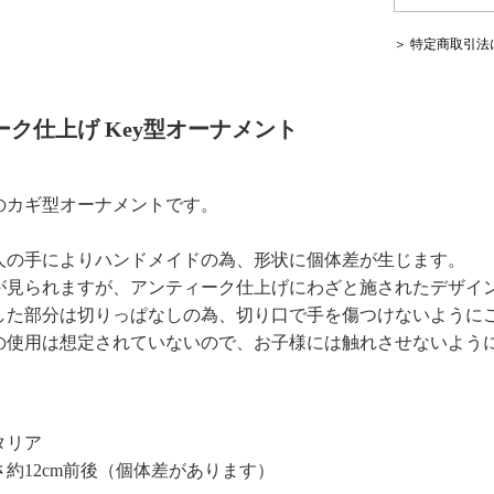
＞ 特定商取引法
ク仕上げ Key型オーナメント
のカギ型オーナメントです。
人の手によりハンドメイドの為、形状に個体差が生じます。
が見られますが、アンティーク仕上げにわざと施されたデザイ
した部分は切りっぱなしの為、切り口で手を傷つけないように
の使用は想定されていないので、お子様には触れさせないよう
タリア
さ約12cm前後（個体差があります）