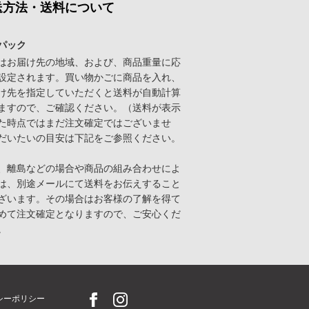
送方法・送料について
パック
はお届け先の地域、および、商品重量に応
設定されます。買い物かごに商品を入れ、
け先を指定していただくと送料が自動計算
ますので、ご確認ください。（送料が表示
た時点ではまだ注文確定ではございませ
だいたいの目安は下記をご参照ください。
、離島などの場合や商品の組み合わせによ
は、別途メールにて送料をお伝えすること
ざいます。その場合はお客様の了解を得て
めて注文確定となりますので、ご安心くだ
。
シーポリシー